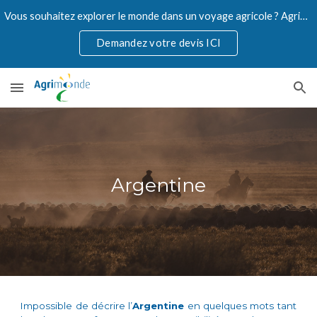
Vous souhaitez explorer le monde dans un voyage agricole ? Agrimonde accompagne les professionnels de l'agriculture.
Skip to main content
Skip to navigation
Demandez votre devis ICI
A
rgentine
Impossible de décrire l’
Argentine
en quelques mots tant