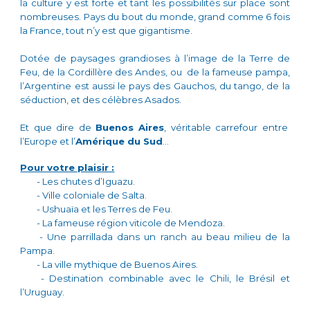
la culture y est forte et tant les possibilités sur place sont
nombreuses. Pays du bout du monde, grand comme 6 fois
la France, tout n’y est que gigantisme.
Dotée de paysages grandioses à l’image de la Terre de
Feu, de la Cordillère des Andes, ou de la fameuse pampa,
l’Argentine est aussi le pays des Gauchos, du tango, de la
séduction, et des célèbres Asados.
Et que dire de
Buenos Aires
, véritable carrefour entre
l’Europe et l’
Amérique du Sud
…
Pour votre plaisir :
- Les chutes d’Iguazu.
- Ville coloniale de Salta.
- Ushuaïa et les Terres de Feu.
- La fameuse région viticole de Mendoza.
- Une parrillada dans un ranch au beau milieu de la
Pampa.
- La ville mythique de Buenos Aires.
- Destination combinable avec le Chili, le Brésil et
l’Uruguay.