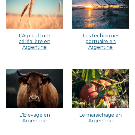
L'Agriculture
Les techniques
céréalière en
portuaire en
Argentine
Argentine
L'Elevage en
Le maraichage en
Argentine
Argentine