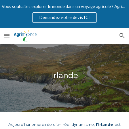
Vous souhaitez explorer le monde dans un voyage agricole ? Agrimonde accompagne les professionnels de l'agriculture.
Skip to main content
Skip to navigation
Demandez votre devis ICI
Irlande
Aujourd’hui empreinte d’un réel dynamisme,
l’Irlande
est