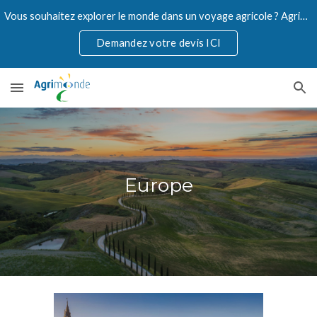
Vous souhaitez explorer le monde dans un voyage agricole ? Agrimonde accompagne les professionnels de l'agriculture.
Skip to main content
Skip to navigation
Demandez votre devis ICI
Europe